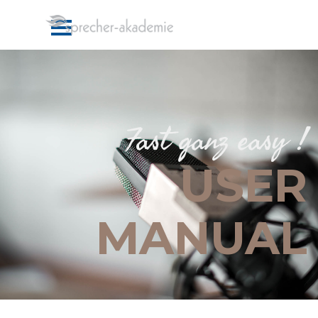
Direkt zum Seiteninhalt
Fast ganz easy !
USER
MANUAL