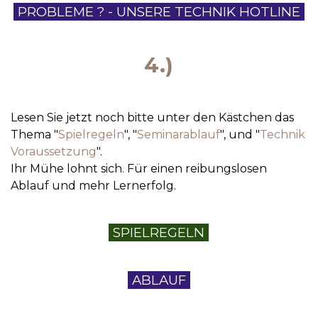
PROBLEME ? - UNSERE TECHNIK HOTLINE
4.)
Lesen Sie jetzt noch bitte unter den Kästchen das
Thema "
Spielregeln
", "
Seminarablauf
", und "
Technik
Voraussetzung
".
Ihr Mühe lohnt sich. Für einen reibungslosen
Ablauf und mehr Lernerfolg.
SPIELREGELN
ABLAUF